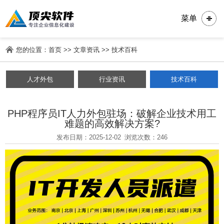
菜单
您的位置：
首页
>>
文章资讯
>>
技术百科
人才外包
行业资讯
技术百科
PHP程序员IT人力外包驻场：破解企业技术用工
难题的高效解决方案?
发布日期：2025-12-02
浏览次数：246