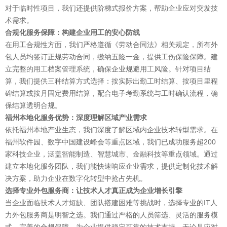
对于临时性项目，我们还提供阶梯式报价方案，帮助企业应对突发技
术需求。
合规化服务保障：构建企业用工的安心防线
在用工合规性方面，我们严格遵循《劳动合同法》相关规定，所有外
包人员均签订正规劳动合同，缴纳五险一金，提供工伤保险保障。建
立完整的用工档案管理系统，确保企业规避用工风险。针对项目结
算，我们提供三种结算方式选择：按实际出勤工时结算、按项目里程
碑结算或按月固定费用结算，配合电子考勤系统与工时确认流程，确
保结算透明合规。
福州本地化服务优势：深度理解区域产业需求
依托福州本地产业生态，我们深度了解区域内企业技术转型需求。在
福州软件园、数字中国建设峰会等重点区域，我们已成功服务超200
家科技企业，涵盖智能制造、智慧城市、金融科技等重点领域。通过
建立本地化服务团队，我们能快速响应企业需求，提供定制化技术解
决方案，助力企业在数字化转型中抢占先机。
选择专业外包服务商：让技术人才真正成为企业增长引擎
当企业面临技术人才短缺、团队搭建困难等挑战时，选择专业的IT人
力外包服务商是明智之选。我们通过严格的人员筛选、灵活的服务模