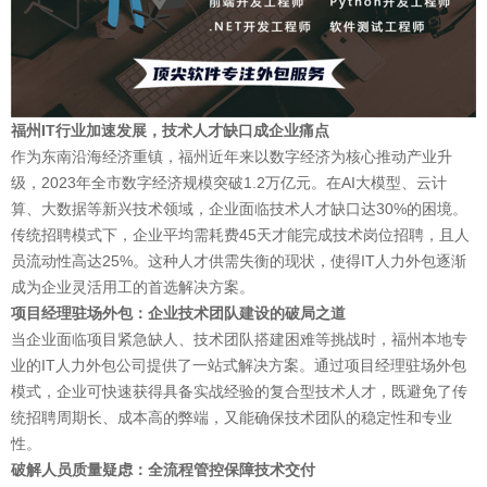
福州IT行业加速发展，技术人才缺口成企业痛点
作为东南沿海经济重镇，福州近年来以数字经济为核心推动产业升
级，2023年全市数字经济规模突破1.2万亿元。在AI大模型、云计
算、大数据等新兴技术领域，企业面临技术人才缺口达30%的困境。
传统招聘模式下，企业平均需耗费45天才能完成技术岗位招聘，且人
员流动性高达25%。这种人才供需失衡的现状，使得IT人力外包逐渐
成为企业灵活用工的首选解决方案。
项目经理驻场外包：企业技术团队建设的破局之道
当企业面临项目紧急缺人、技术团队搭建困难等挑战时，福州本地专
业的IT人力外包公司提供了一站式解决方案。通过项目经理驻场外包
模式，企业可快速获得具备实战经验的复合型技术人才，既避免了传
统招聘周期长、成本高的弊端，又能确保技术团队的稳定性和专业
性。
破解人员质量疑虑：全流程管控保障技术交付